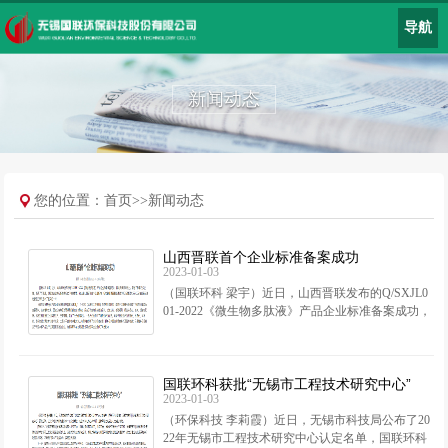
导航
新闻动态
您的位置：
首页
>>
新闻动态
山西晋联首个企业标准备案成功
2023-01-03
（国联环科 梁宇）近日，山西晋联发布的Q/SXJL0
01-2022《微生物多肽液》产品企业标准备案成功，
自此具备法律效力，增强了标准的公正性，提高了
可信度，便于
国联环科获批“无锡市工程技术研究中心”
2023-01-03
（环保科技 李莉霞）近日，无锡市科技局公布了20
22年无锡市工程技术研究中心认定名单，国联环科