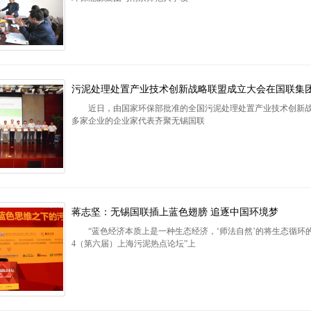
污泥处理处置产业技术创新战略联盟成立大会在国联集
近日，由国家环保部批准的全国污泥处理处置产业技术创新战略联
多家企业的企业家代表齐聚无锡国联
蒋志坚：无锡国联插上蓝色翅膀 追逐中国环境梦
“蓝色经济本质上是一种生态经济，‘师法自然’的将生态循环的
4（第六届）上海污泥热点论坛”上