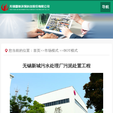
导航
市场模式
您当前的位置：
首页
>>
市场模式
>>
BOT模式
无锡新城污水处理厂污泥处置工程