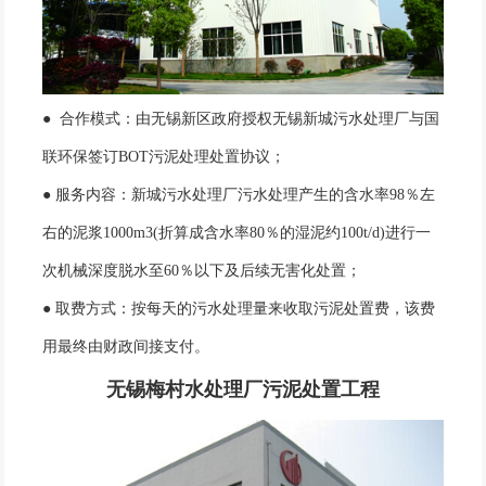
● 合作模式：由无锡新区政府授权无锡新城污水处理厂与国
联环保签订BOT污泥处理处置协议；
● 服务内容：新城污水处理厂污水处理产生的含水率98％左
右的泥浆1000m3(折算成含水率80％的湿泥约100t/d)进行一
次机械深度脱水至60％以下及后续无害化处置；
● 取费方式：按每天的污水处理量来收取污泥处置费，该费
用最终由财政间接支付。
无锡梅村水处理厂污泥处置工程