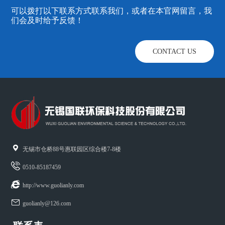
可以拨打以下联系方式联系我们，或者在本官网留言，我
们会及时给予反馈！
CONTACT US

无锡市仓桥88号惠联园区综合楼7-8楼
0510-85187459

http://www.guolianly.com

guolianly@126.com