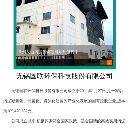
常州夹山污泥焚烧项目顺利进行中
蓝藻藻
1
2
无锡国联环保科技股份有限公司
无锡国联环保科技股份有限公司成立于2011年1月27日,是一家以
污泥减量化、无害化、资源化处置为产业化发展的国有控股企业,股本
为109,470,852元。
公司成立以来,积极探索符合国家政策、适合国情的高效实用污泥