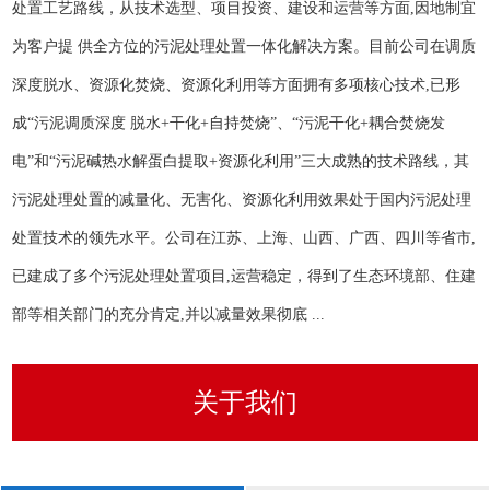
处置工艺路线，从技术选型、项目投资、建设和运营等方面,因地制宜
为客户提 供全方位的污泥处理处置一体化解决方案。目前公司在调质
深度脱水、资源化焚烧、资源化利用等方面拥有多项核心技术,已形
成“污泥调质深度 脱水+干化+自持焚烧”、“污泥干化+耦合焚烧发
电”和“污泥碱热水解蛋白提取+资源化利用”三大成熟的技术路线，其
污泥处理处置的减量化、无害化、资源化利用效果处于国内污泥处理
处置技术的领先水平。公司在江苏、上海、山西、广西、四川等省市,
已建成了多个污泥处理处置项目,运营稳定，得到了生态环境部、住建
部等相关部门的充分肯定,并以减量效果彻底 ...
关于我们