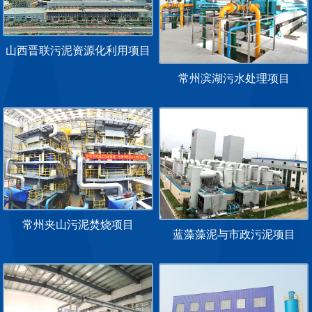
山西晋联污泥资源化利用项目
常州滨湖污水处理项目
常州夹山污泥焚烧项目
蓝藻藻泥与市政污泥项目