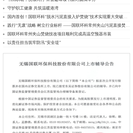
守护职工健康 共筑温暖港湾
国内首创！国联环科“脱水污泥直接入炉焚烧”技术实现重大突破与成功应用
践行“无废”战略 树立行业标杆 ——国联环科常州夹山污泥直接焚烧技改项目成功点火调试
国联环科常州夹山焚烧技改项目顺利完成高温空预器吊装
以责任担当筑牢防汛“安全堤”