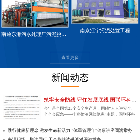
南京江宁污泥处置工程
南通东港污水处理厂污泥脱水示范工程
查看更多
新闻动态
筑牢安全防线 守住发展底线 国联环科2026安全生产月活动圆满落幕
今年是全国第25个安全生产月，围绕“人人讲安全、
个个会应急——排查整治风险隐患”主题，国联环科
统筹部署系列安全专项行动，全面提升企业安全管
理水平。 一是立体宣教
【详细】
践行健康新理念 激发生命新活力 “体重管理年”健康讲座圆满举办
书润职场，悦读同行 工会趣味读书派对圆满举办